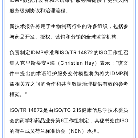
IDMP数据开发者和术语维护服务商提供了更强大的
服务级别协议和治理流程。
新技术报告将用于生物制药行业的许多组织，包括参
与药品开发、授权、营销和分销的全球监管机构。
负责制定IDMP标准和ISO/TR 14872的ISO工作组召
集人克里斯蒂安
▪
海（Christian Hay）表示：
“该文
件中提出的术语维护服务交付模型将为将为IDMP利
益相关方之间的合作和共享数据治理提供有效的参考
框架。
”
ISO/TR 14872是由ISO/TC 215健康信息学技术委员
会的药学和药品业务第6工作组制定，其秘书处由ISO
的荷兰成员荷兰标准协会（NEN）承担。