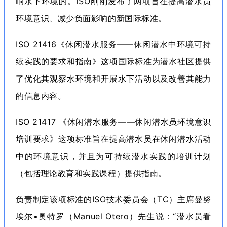
响水下环境的。
ISO刚刚发布了两项旨在提高潜水员
环境意识、减少负面影响的新国际标准。
ISO 21416《休闲潜水服务——休闲潜水中环境可持
续实践的要求和指南》这项国际标准为潜水社区提供
了优化其观察水环境和开展水下活动以及改善其能力
的信息内容。
ISO 21417 《休闲潜水服务——休闲潜水员环境意识
培训要求》这项标准旨在提高潜水员在休闲潜水活动
中的环境意识，并且为可持续潜水实践的培训计划
（包括理论教育和实践课程）提供指南。
负责制定该项标准的ISO技术委员会（TC）主席曼努
埃尔
▪
奥特罗（Manuel Otero）先生说：
“潜水员看