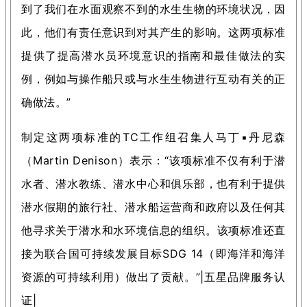
到了我们在水面观察不到的水生生物的环境状况，因
此，他们有责任意识到对其产生的影响。
这两项标准
提供了提高潜水员环境意识的指南和最佳做法的实
例，例如与操作船只或与水生生物进行互动有关的正
确做法。
”
制定这两项标准的TC工作组召集人马丁
▪
丹尼森
（Martin Denison）表示：
“该项标准不仅有利于潜
水者、潜水教练、潜水中心和俱乐部，也有利于提供
潜水假期的旅行社、潜水船运营商和政府以及任何其
他寻求关于潜水和水环境信息的组织。
该项标准还直
接为联合国可持续发展目标SDG 14（即海洋和海洋
资源的可持续利用）做出了贡献。
”|五星品牌服务认
证|